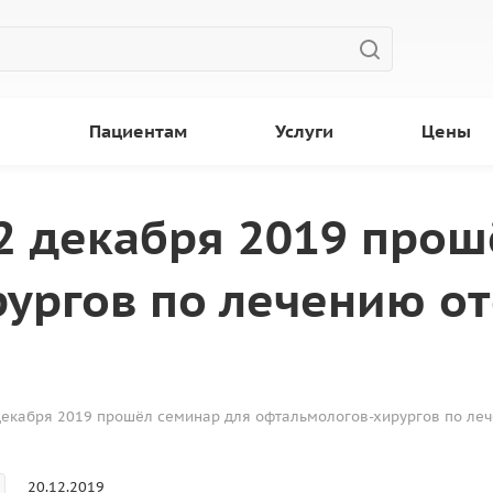
ы
Пациентам
Услуги
Цены
2 декабря 2019 прош
ургов по лечению от
декабря 2019 прошёл семинар для офтальмологов-хирургов по лече
20.12.2019