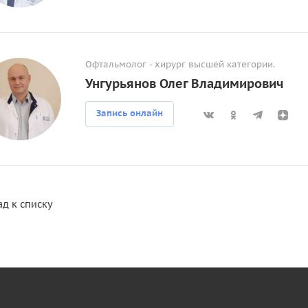
Офтальмолог - хирург высшей категории.
Унгурьянов Олег Владимирович
Запись онлайн
ад к списку