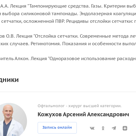
А.А. Лекция "Тампонирующие средства. Газы. Критерии вы
 выбора силиконовой тампонады. Эндолазерная коагуляция
 сетчатки, осложненной ПВР. Рецидивы отслойки сетчатки: п
ов О.В. Лекция "Отслойка сетчатки. Современные метода ле
ких случаев. Ретинотомия. Показания и особенности выпол
итель Алкон. Лекция "Одноразовое использование расход
дники
Офтальмолог - хирург высшей категории.
Кожухов Арсений Александрович
Запись онлайн