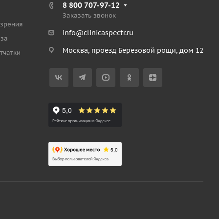
8 800 707-97-12
Заказать звонок
 зрения
info@clinicaspectr.ru
аза
Москва, проезд Березовой рощи, дом 12
тчатки