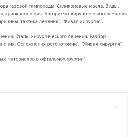
бора газовой тампонады. Силиконовые масла. Виды.
, криокоагуляция. Алгоритмы хирургического лечения
ричины, тактика лечения". "Живая хирургия".
чения. Этапы хирургического лечения. Разбор
нения. Осложнения ретонотомии". "Живая хирургия".
ных материалов в офтальмохирургии".