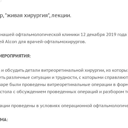
, "живая хирургия", лекции.
 нашей офтальмологической клиники 12 декабря 2019 год
й Alcon для врачей-офтальмохирургов.
МЕРОПРИЯТИЯ:
 и обсудить детали витреоретинальной хирургии, из которых
ть различные ситуации и трудности, с которыми справляю
аре были проведены витреоретинальные операции в форма
 стола с обсуждением проведенных операций и разбором т
ации проведены в условиях операционной офтальмологиче
МА: