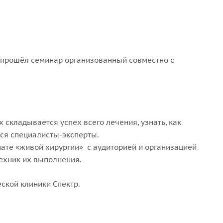
а прошёл семинар организованный совместно с
 складывается успех всего лечения, узнать, как
тся специалисты-эксперты.
те «живой хирургии» с аудиторией и организацией
ехник их выполнения.
ской клиники Спектр.