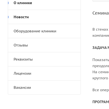
О клинике
Семинар
Новости
В стенах
Оборудование клиники
компание
Отзывы
ЗАДАЧА 
Реквизиты
Показать
преодоле
На семин
Лицензии
круглого
Вакансии
Все опер
ПРОГРАМ