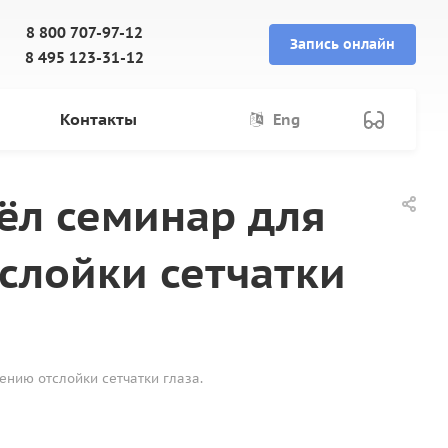
8 800 707-97-12
Запись онлайн
8 495 123-31-12
Контакты
Eng
ёл семинар для
слойки сетчатки
нию отслойки сетчатки глаза.