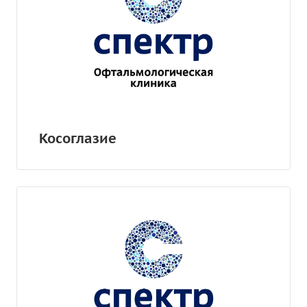
Косоглазие