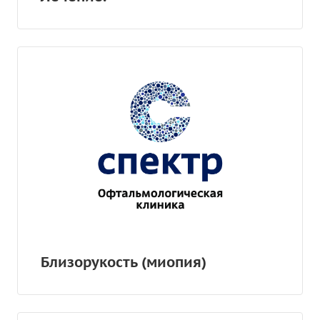
Близорукость (миопия)