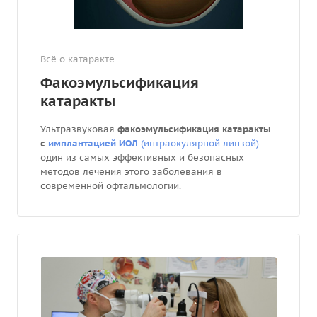
Всё о катаракте
Факоэмульсификация
катаракты
Ультразвуковая
факоэмульсификация
катаракты
с
имплантацией ИОЛ
(интраокулярной линзой)
–
один из самых эффективных и безопасных
методов лечения этого заболевания в
современной офтальмологии.