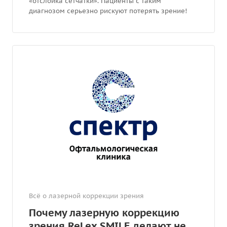
«отслойка сетчатки». Пациенты с таким
диагнозом серьезно рискуют потерять зрение!
Всё о лазерной коррекции зрения
Почему лазерную коррекцию
зрения ReLex SMILE делают не