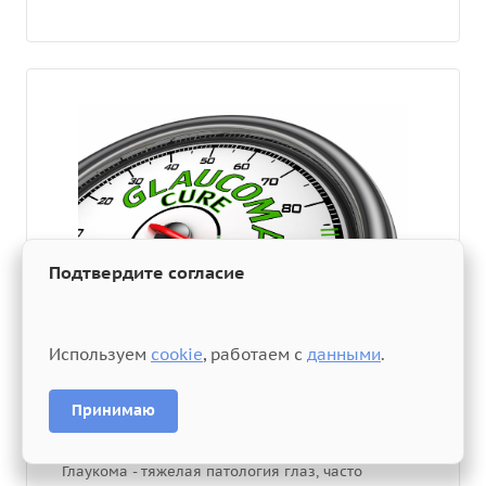
Подтвердите согласие
Используем
cookie
, работаем с
данными
.
Глаукома
Принимаю
О глаукоме
Глаукома - тяжелая патология глаз, часто