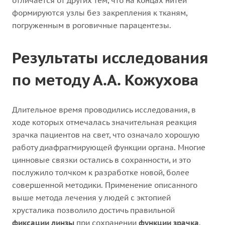
отличается от других тем, что на концах нитей
формируются узлы без закрепления к тканям,
погруженным в роговичные парацентезы.
Результаты исследования
по методу А.А. Кожухова
Длительное время проводились исследования, в
ходе которых отмечалась значительная реакция
зрачка пациентов на свет, что означало хорошую
работу диафрагмирующей функции органа. Многие
цинновые связки остались в сохранности, и это
послужило толчком к разработке новой, более
совершенной методики. Применение описанного
выше метода лечения у людей с эктопией
хрусталика позволило достичь правильной
фиксации линзы
при сохранении
функции зрачка
.