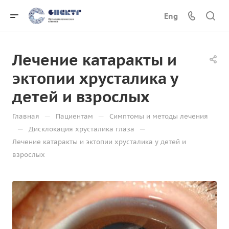
Eng
Лечение катаракты и
эктопии хрусталика у
детей и взрослых
—
—
Главная
Пациентам
Симптомы и методы лечения
—
—
Дисклокация хрусталика глаза
Лечение катаракты и эктопии хрусталика у детей и
взрослых