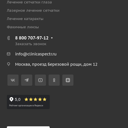
Лечение сетчатки глаза
Лазерное лечение сетчатки
Лечение катаракты
Факичные линзы
8 800 707-97-12
Заказать звонок
info@clinicaspectr.ru
Москва, проезд Березовой рощи, дом 12