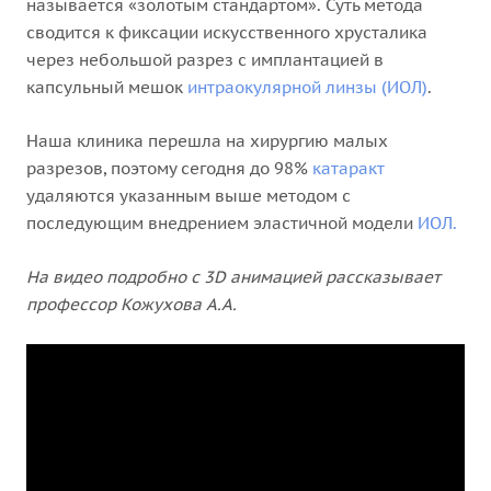
называется «золотым стандартом». Суть метода
сводится к фиксации искусственного хрусталика
через небольшой разрез с имплантацией в
капсульный мешок
интраокулярной линзы (ИОЛ)
.
Наша клиника перешла на хирургию малых
разрезов, поэтому сегодня до 98%
катаракт
удаляются указанным выше методом с
последующим внедрением эластичной модели
ИОЛ.
На видео подробно с 3D анимацией рассказывает
профессор Кожухова А.А.