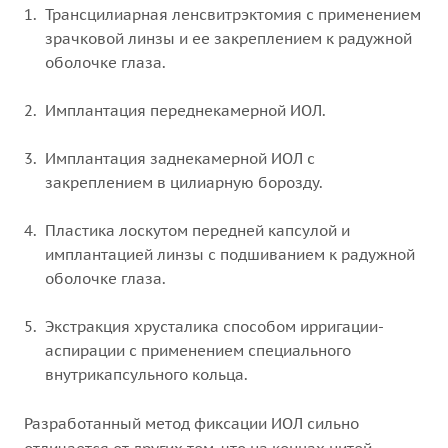
Трансцилиарная ленсвитрэктомия с применением
зрачковой линзы и ее закреплением к радужной
оболочке глаза.
Имплантация переднекамерной ИОЛ.
Имплантация заднекамерной ИОЛ с
закреплением в цилиарную борозду.
Пластика лоскутом передней капсулой и
имплантацией линзы с подшиванием к радужной
оболочке глаза.
Экстракция хрусталика способом ирригации-
аспирации с применением специального
внутрикапсульного кольца.
Разработанный метод фиксации ИОЛ сильно