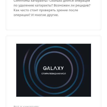
Симптомы катаракты? Сколько длится операция
по удалению катаракты? Возможен ли рецидив?
Как часто стоит проверять зрение после
операции? И многие другие.
Всё о катаракте