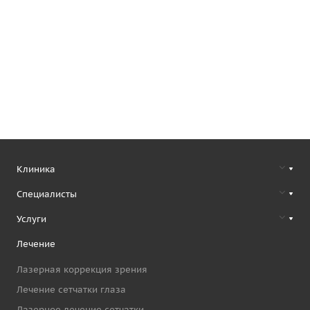
Клиника
Специалисты
Услуги
Лечение
Лазерная коррекция зрения
Лечение сетчатки глаза
Лазерное лечение сетчатки