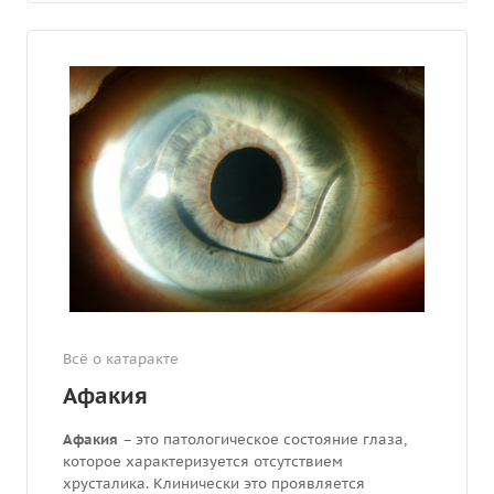
Всё о катаракте
Афакия
Афакия
– это патологическое состояние глаза,
которое характеризуется отсутствием
хрусталика. Клинически это проявляется