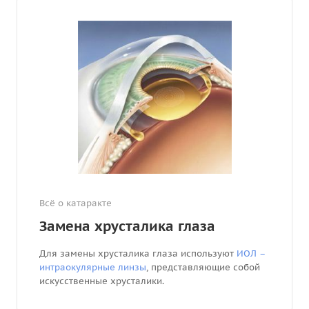
Всё о катаракте
Замена хрусталика глаза
Для замены хрусталика глаза используют
ИОЛ –
интраокулярные линзы
, представляющие собой
искусственные хрусталики.