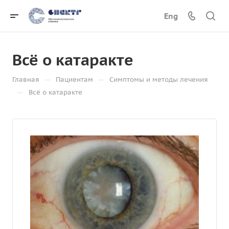
Eng
Всё о катаракте
—
—
Главная
Пациентам
Симптомы и методы лечения
—
Всё о катаракте