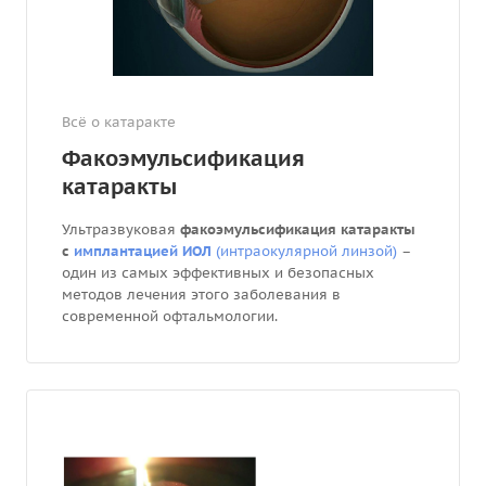
Всё о катаракте
Факоэмульсификация
катаракты
Ультразвуковая
факоэмульсификация
катаракты
с
имплантацией ИОЛ
(интраокулярной линзой)
–
один из самых эффективных и безопасных
методов лечения этого заболевания в
современной офтальмологии.