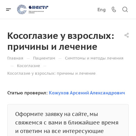
Eng
Косоглазие у взрослых:
причины и лечение
—
—
Главная
Пациентам
Симптомы и методы лечения
—
—
Косоглазие
Косоглазие у взрослых: причины и лечение
Статью проверил:
Кожухов Арсений Александрович
Оформите заявку на сайте, мы
свяжемся с вами в ближайшее время
и ответим на все интересующие