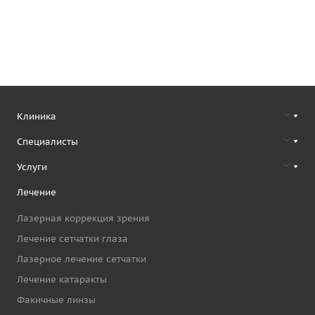
Клиника
Специалисты
Услуги
Лечение
Лазерная коррекция зрения
Лечение сетчатки глаза
Лазерное лечение сетчатки
Лечение катаракты
Факичные линзы