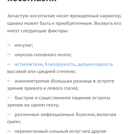
Зачастую косоглазие носит врожденный характер,
однако может быть и приобретенным. Вызвать его
могут следующие факторы:
инсульт;
опухоль головного мозга;
астигматизм
,
близорукость
,
дальнозоркость
высокой или средней степени;
анизометропия (большая разница в остроте
зрения правого и левого глаза);
быстрое и существенное падение остроты
зрения на одном глазу;
различные инфекционные болезни, включая
грипп;
перенесенный сильный испуг или другие