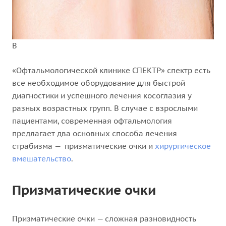
В
«Офтальмологической клинике СПЕКТР» спектр есть
все необходимое оборудование для быстрой
диагностики и успешного лечения косоглазия у
разных возрастных групп. В случае с взрослыми
пациентами, современная офтальмология
предлагает два основных способа лечения
страбизма — призматические очки и
хирургическое
вмешательство
.
Призматические очки
Призматические очки — сложная разновидность