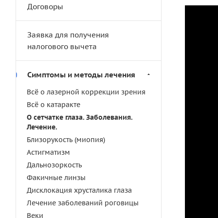
Договоры
Заявка для получения
налогового вычета
Симптомы и методы лечения
Всё о лазерной коррекции зрения
Всё о катаракте
О сетчатке глаза. Заболевания.
Лечение.
Близорукость (миопия)
Астигматизм
Дальнозоркость
Факичные линзы
Дисклокация хрусталика глаза
Лечение заболеваний роговицы
Веки