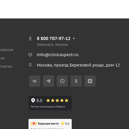
8 800 707-97-12
Заказать звонок
 зрения
info@clinicaspectr.ru
аза
Москва, проезд Березовой рощи, дом 12
тчатки