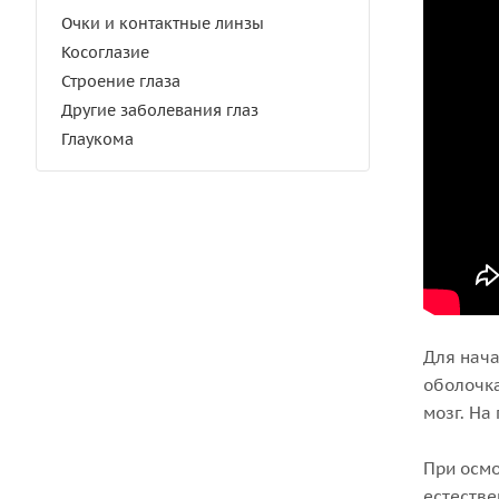
Очки и контактные линзы
Косоглазие
Строение глаза
Другие заболевания глаз
Глаукома
Для нача
оболочка
мозг. На
При осмо
естестве