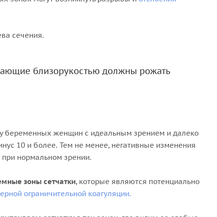
ва сечения.
адающие близорукостью должны рожать
 у беременных женщин с идеальным зрением и далеко
нус 10 и более. Тем не менее, негативные изменения
м при нормальном зрении.
емные зоны сетчатки
, которые являются потенциально
ерной ограничительной коагуляции.