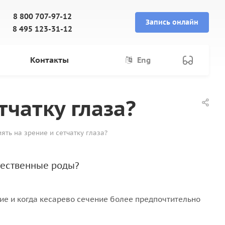
8 800 707-97-12
Запись онлайн
8 495 123-31-12
Контакты
Eng
тчатку глаза?
ять на зрение и сетчатку глаза?
тественные роды?
ние и когда кесарево сечение более предпочтительно