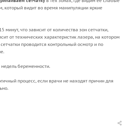
припаиваем сетчатку
в тех зонах, где видим ее слабые
м, который видит во время манипуляции яркие
 минут, что зависит от количества зон сетчатки,
сит от технических характеристик лазера, на котором
 сетчатки проводится контрольный осмотр и по
е.
4 недель беременности.
огичный процесс, если врачи не находят причин для
ьно.