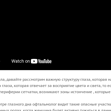
ла, давайте рассмотрим важную структуру глаза, которая н
 глаза, которая отвечает за восприятие цвета и света, то
 периферии сетчатки, возникают зоны истончение , которые 
тре глазного дна офтальмолог видит такие опасные участк
нных родах, когда женщина будет активно тужиться в данн