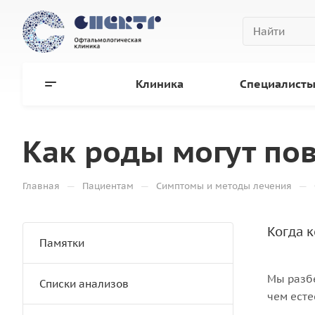
Клиника
Специалист
Как роды могут пов
—
—
—
Главная
Пациентам
Симптомы и методы лечения
Когда 
Памятки
Мы разбе
Списки анализов
чем ест