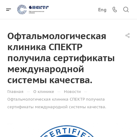
Eng
Офтальмологическая
клиника СПЕКТР
получила сертификаты
международной
системы качества.
—
—
—
Главная
О клинике
Новости
Офтальмологическая клиника СПЕКТР получила
сертификаты международной системы качества.