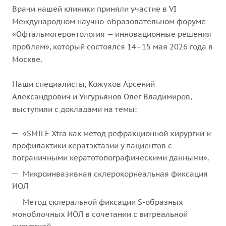
Врачи нашей клиники приняли участие в VI
Международном научно-образовательном форуме
«Офтальмогеронтология — инновационные решения
проблем», который состоялся 14–15 мая 2026 года в
Москве.
Наши специалисты, Кожухов Арсений
Александрович и Унгурьянов Олег Владимиров,
выступили с докладами на темы:
«SMILE Xtra как метод рефракционной хирургии и
профилактики кератэктазии у пациентов с
пограничными кератотопографическими данными».
Микроинвазивная склерокорнеальная фиксация
ИОЛ
Метод склеральной фиксации S-образных
моноблочных ИОЛ в сочетании с витреальной