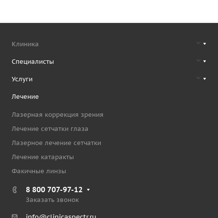
Клиника
Специалисты
Услуги
Лечение
Лазерная коррекция зрения
Лечение сетчатки глаза
Лазерное лечение сетчатки
Лечение катаракты
Факичные линзы
8 800 707-97-12
Заказать звонок
info@clinicaspectr.ru