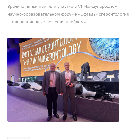
Врачи клиники приняли участие в VI Международном
научно-образовательном форуме «Офтальмогеронтология
— инновационные решения проблем»