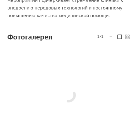
мероприятии подчеркивает стремление клиники к
внедрению передовых технологий и постоянному
повышению качества медицинской помощи.
Фотогалерея
1/1
—