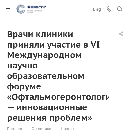
Eng
Врачи клиники
приняли участие в VI
Международном
научно-
образовательном
форуме
«Офтальмогеронтология
— инновационные
решения проблем»
—
—
—
Главная
О клинике
Новости