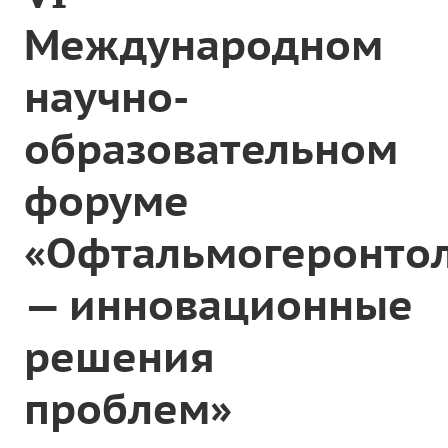
Международном
научно-
образовательном
форуме
«Офтальмогеронто
— инновационные
решения
проблем»