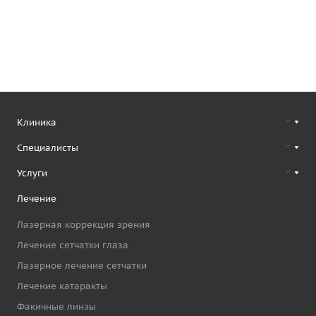
Клиника
Специалисты
Услуги
Лечение
Лазерная коррекция зрения
Лечение сетчатки глаза
Лазерное лечение сетчатки
Лечение катаракты
Факичные линзы