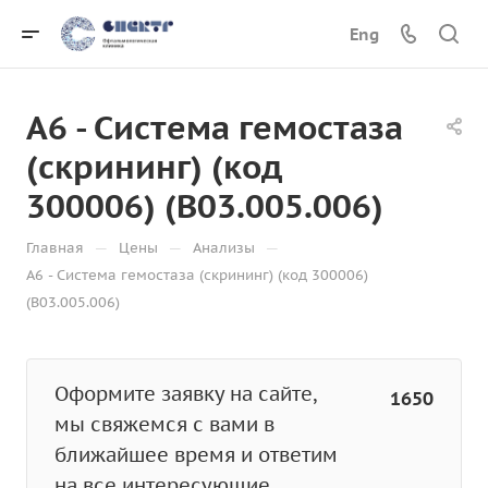
Eng
А6 - Система гемостаза
(скрининг) (код
300006) (B03.005.006)
—
—
—
Главная
Цены
Анализы
А6 - Система гемостаза (скрининг) (код 300006)
(B03.005.006)
Оформите заявку на сайте,
1650
мы свяжемся с вами в
ближайшее время и ответим
на все интересующие