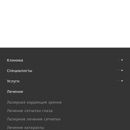
Клиника
Специалисты
Услуги
Лечение
Лазерная коррекция зрения
Лечение сетчатки глаза
Лазерное лечение сетчатки
Лечение катаракты