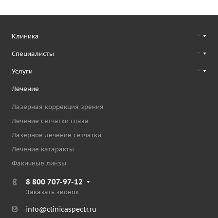
Клиника
Специалисты
Услуги
Лечение
Лазерная коррекция зрения
Лечение сетчатки глаза
Лазерное лечение сетчатки
Лечение катаракты
Факичные линзы
8 800 707-97-12
Заказать звонок
info@clinicaspectr.ru