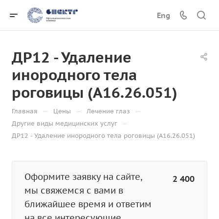
Eng
ДР12 - Удаление
инородного тела
роговицы (A16.26.051)
—
—
—
Главная
Цены
Лечение глаз
—
Другие виды медицинских услуг
ДР12 - Удаление инородного тела роговицы (A16.26.051)
Оформите заявку на сайте,
2 400
мы свяжемся с вами в
ближайшее время и ответим
на все интересующие