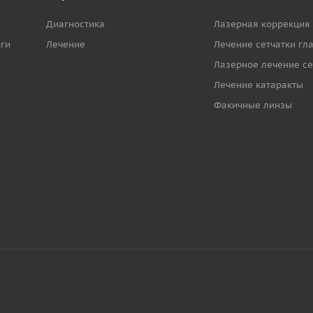
Диагностика
Лазерная коррекция
ги
Лечение
Лечение сетчатки гл
Лазерное лечение се
Лечение катаракты
Факичные линзы