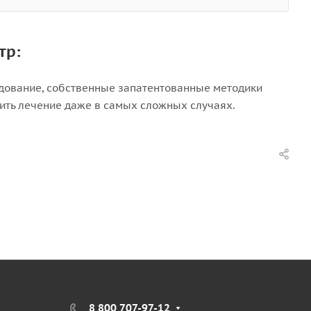
тр:
дование, собственные запатентованные методики
ить лечение даже в самых сложных случаях.
8 800 707-97-12