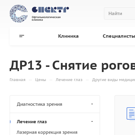
Клиника
Специалист
ДР13 - Снятие рого
—
—
—
Главная
Цены
Лечение глаз
Другие виды медицин
Диагностика зрения
Лечение глаз
Лазерная коррекция зрения