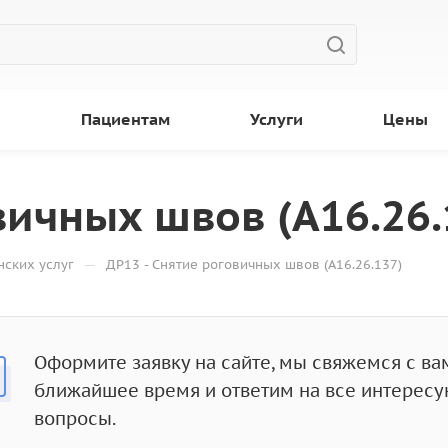
ы
Пациентам
Услуги
Цены
вичных швов (A16.26.
—
ских услуг
ДР13 - Снятие роговичных швов (A16.26.137)
Оформите заявку на сайте, мы свяжемся с ва
ближайшее время и ответим на все интерес
вопросы.