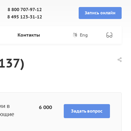
8 800 707-97-12
Запись онлайн
8 495 123-31-12
Контакты
Eng
137)
ми в
6 000
Задать вопрос
ующие