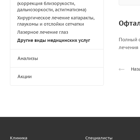
(коррекция близорукости,
дальнозоркости, астигматизма)
Хирургическое лечение катаракты,
Офтал
глаукомы и отслойки сетчатки
Лазерное лечение глаз
Полный 
Другие виды медицинских услуг
лечения 
Анализы
Наз
Акции
Клиника
Специалисты