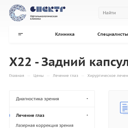
Клиника
Специалист
Х22 - Задний капсул
—
—
—
Главная
Цены
Лечение глаз
Хирургическое лечен
Диагностика зрения
Лечение глаз
Лазерная коррекция зрения