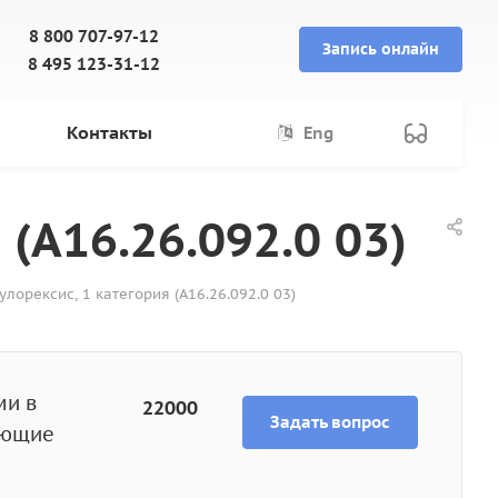
8 800 707-97-12
Запись онлайн
8 495 123-31-12
Контакты
Eng
(A16.26.092.0 03)
улорексис, 1 категория (A16.26.092.0 03)
ми в
22000
Задать вопрос
ующие