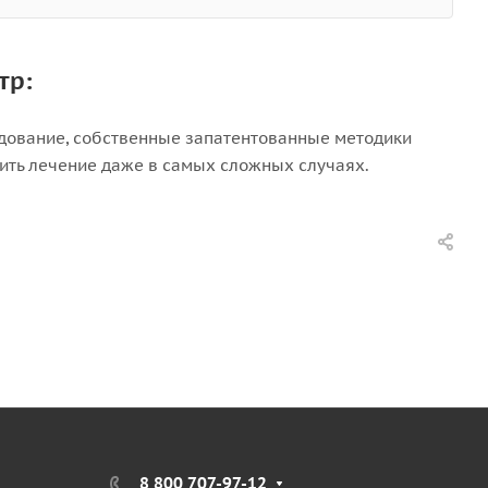
тр:
дование, собственные запатентованные методики
ить лечение даже в самых сложных случаях.
8 800 707-97-12