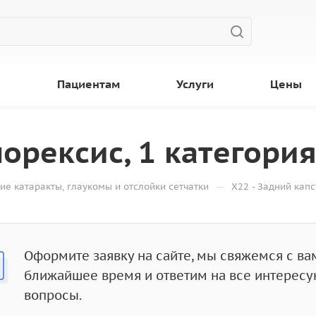
ы
Пациентам
Услуги
Цены
орексис, 1 категория 
—
ие катаракты, глаукомы и отслойки сетчатки
Х22 - Задний капс
Оформите заявку на сайте, мы свяжемся с ва
ближайшее время и ответим на все интерес
вопросы.