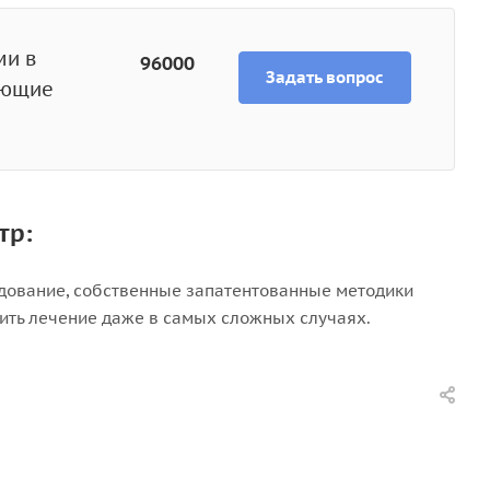
ми в
96000
Задать вопрос
ующие
тр:
дование, собственные запатентованные методики
ить лечение даже в самых сложных случаях.