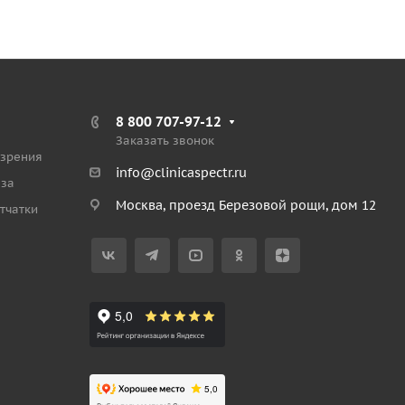
8 800 707-97-12
Заказать звонок
 зрения
info@clinicaspectr.ru
аза
Москва, проезд Березовой рощи, дом 12
тчатки