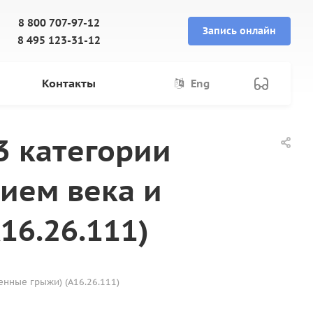
8 800 707-97-12
Запись онлайн
8 495 123-31-12
Контакты
Eng
3 категории
ием века и
16.26.111)
нные грыжи) (A16.26.111)