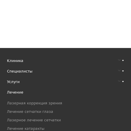
Клиника
Специалисты
Услуги
Лечение
Лазерная коррекция зрения
Лечение сетчатки глаза
Лазерное лечение сетчатки
Лечение катаракты