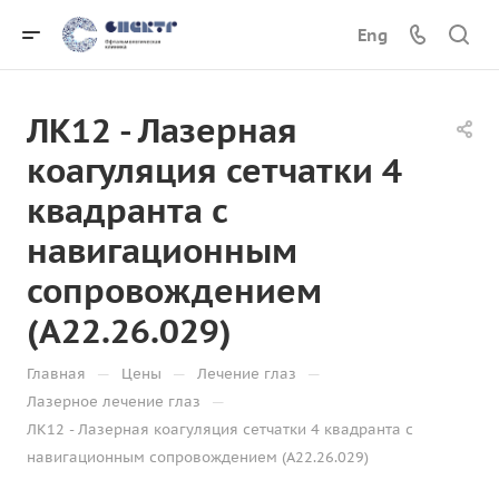
Eng
ЛК12 - Лазерная
коагуляция сетчатки 4
квадранта с
навигационным
сопровождением
(A22.26.029)
—
—
—
Главная
Цены
Лечение глаз
—
Лазерное лечение глаз
ЛК12 - Лазерная коагуляция сетчатки 4 квадранта с
навигационным сопровождением (A22.26.029)