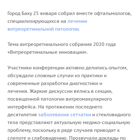
Город Баку 25 января собрал вместе офтальмологов,
специализирующихся на
лечении
витреоретинальной патологии.
Тема витреоретинального собрания 2020 года
«Витреоретинальные инновации».
Участники конференции активно делились опытом,
обсуждали сложные случаи из практики и
современные разработки диагностики и
лечения. Жаркие дискуссии велись в секции,
посвященной патологии витреомакулярного
интерфейса. На протяжении последнего
десятилетия
заболевания сетчатки
и стекловидного
тела представляют актуальную медико-социальную
проблему, поскольку в ряде случаев приводят к
слепоте и слабовидению. Прозвучали доклады по