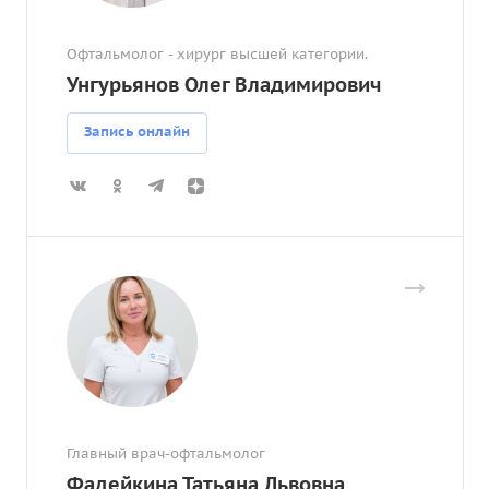
Офтальмолог - хирург высшей категории.
Унгурьянов Олег Владимирович
Запись онлайн
Главный врач-офтальмолог
Фадейкина Татьяна Львовна